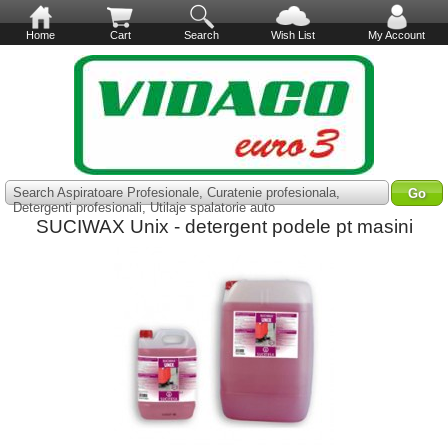
Home
Cart
Search
Wish List
My Account
Search Aspiratoare Profesionale, Curatenie profesionala,
Detergenti profesionali, Utilaje spalatorie auto
SUCIWAX Unix - detergent podele pt masini