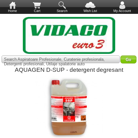
Home
Cart
Search
Wish List
My Account
Search Aspiratoare Profesionale, Curatenie profesionala,
Detergenti profesionali, Utilaje spalatorie auto
AQUAGEN D-SUP - detergent degresant