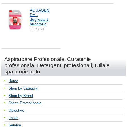
AQUAGEN
DH -
degresant
bucatarie
Aspiratoare Profesionale, Curatenie
profesionala, Detergenti profesionali, Utilaje
spalatorie auto
Home
Shop by Category
Shop by Brand
Oferte Promotionale
Obiective
Livrari
Service