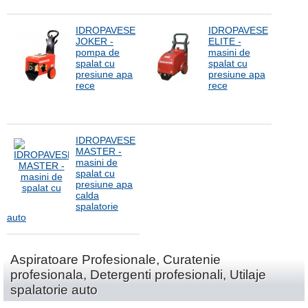
IDROPAVESE
IDROPAVESE
JOKER -
ELITE -
pompa de
masini de
spalat cu
spalat cu
presiune apa
presiune apa
rece
rece
IDROPAVESE
MASTER -
masini de
spalat cu
presiune apa
calda
spalatorie
auto
Aspiratoare Profesionale, Curatenie
profesionala, Detergenti profesionali, Utilaje
spalatorie auto