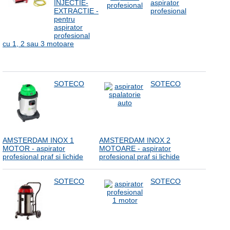
INJECTIE-
aspirator
EXTRACTIE -
profesional
pentru
aspirator
profesional
cu 1, 2 sau 3 motoare
SOTECO
SOTECO
AMSTERDAM INOX 1
AMSTERDAM INOX 2
MOTOR - aspirator
MOTOARE - aspirator
profesional praf si lichide
profesional praf si lichide
SOTECO
SOTECO