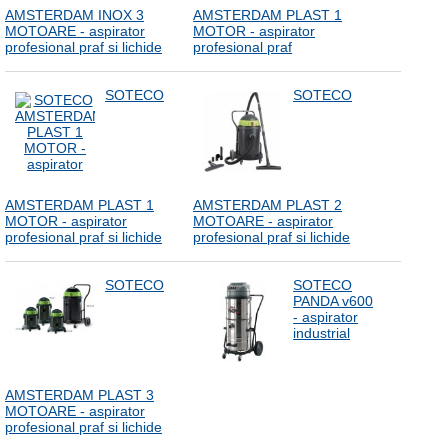
AMSTERDAM INOX 3
AMSTERDAM PLAST 1
MOTOARE - aspirator
MOTOR - aspirator
profesional praf si lichide
profesional praf
SOTECO
SOTECO
AMSTERDAM PLAST 1
AMSTERDAM PLAST 2
MOTOR - aspirator
MOTOARE - aspirator
profesional praf si lichide
profesional praf si lichide
SOTECO
SOTECO
PANDA v600
- aspirator
industrial
AMSTERDAM PLAST 3
MOTOARE - aspirator
profesional praf si lichide