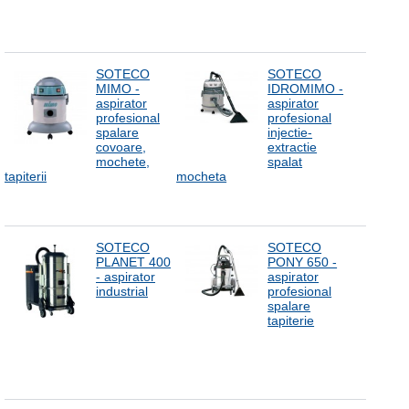
SOTECO
SOTECO
MIMO -
IDROMIMO -
aspirator
aspirator
profesional
profesional
spalare
injectie-
covoare,
extractie
mochete,
spalat
tapiterii
mocheta
SOTECO
SOTECO
PLANET 400
PONY 650 -
- aspirator
aspirator
industrial
profesional
spalare
tapiterie