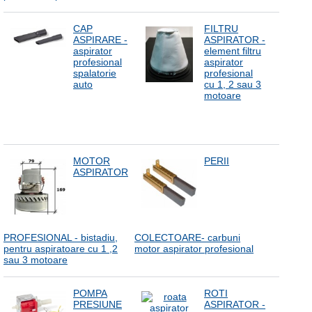
CAP
FILTRU
ASPIRARE -
ASPIRATOR -
aspirator
element filtru
profesional
aspirator
spalatorie
profesional
auto
cu 1, 2 sau 3
motoare
MOTOR
PERII
ASPIRATOR
PROFESIONAL - bistadiu,
COLECTOARE- carbuni
pentru aspiratoare cu 1 ,2
motor aspirator profesional
sau 3 motoare
POMPA
ROTI
PRESIUNE
ASPIRATOR -